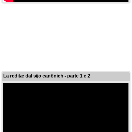
....
La reditæ dal sijo canônich - parte 1 e 2