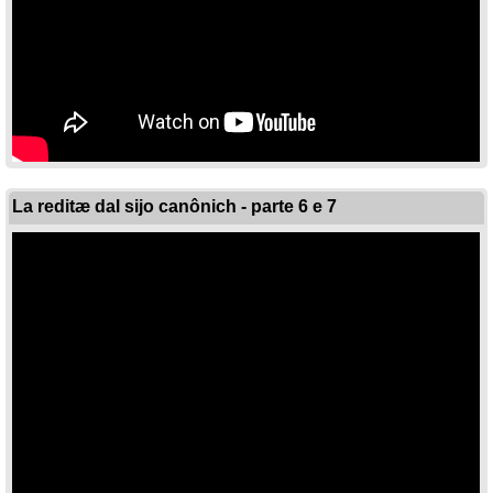
La reditæ dal sijo canônich - parte 6 e 7