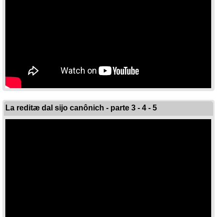
La reditæ dal sijo canônich - parte 3 - 4 - 5