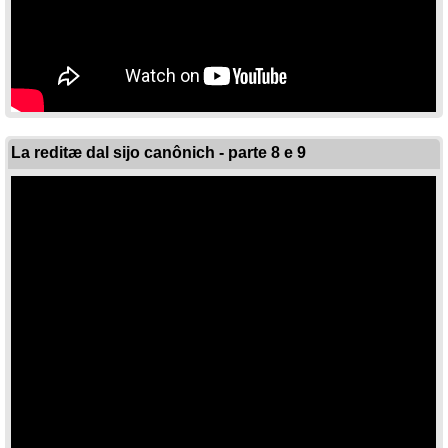
La reditæ dal sijo canônich - parte 8 e 9