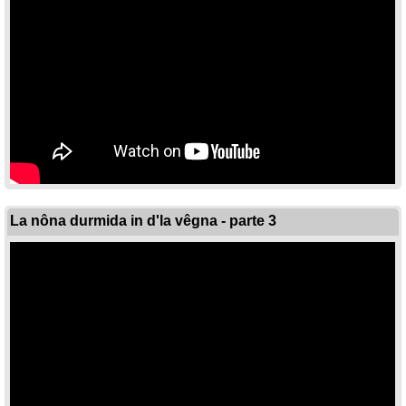
La nôna durmida in d'la vêgna - parte 3